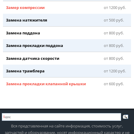
Замер компрессии
от 1200 руб.
Замена натяжителя
от 500 руб.
Замена поддона
от 800 руб.
Замена прокладки поддона
от 800 руб.
Замена датчика скорости
от 800 руб.
Замена трамблера
от 1200 руб.
Замена прокладки клапанной крышки
от 600 руб.
Вся представленная на сайте информация, стоимость услуг,
запчастей и оборудование, носят информационный характер и не