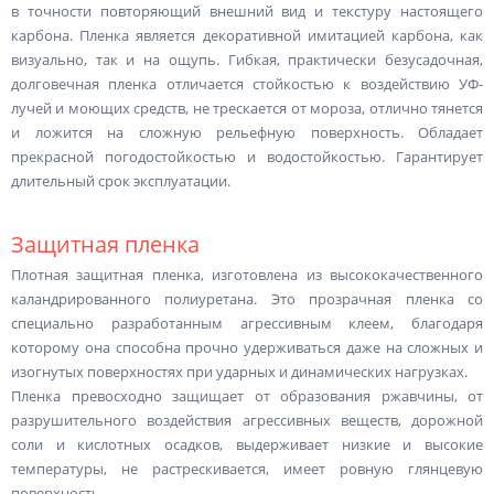
в точности повторяющий внешний вид и текстуру настоящего
карбона. Пленка является декоративной имитацией карбона, как
визуально, так и на ощупь. Гибкая, практически безусадочная,
долговечная пленка отличается стойкостью к воздействию УФ-
лучей и моющих средств, не трескается от мороза, отлично тянется
и ложится на сложную рельефную поверхность. Обладает
прекрасной погодостойкостью и водостойкостью. Гарантирует
длительный срок эксплуатации.
Защитная пленка
Плотная защитная пленка, изготовлена из высококачественного
каландрированного полиуретана. Это прозрачная пленка со
специально разработанным агрессивным клеем, благодаря
которому она способна прочно удерживаться даже на сложных и
изогнутых поверхностях при ударных и динамических нагрузках.
Пленка превосходно защищает от образования ржавчины, от
разрушительного воздействия агрессивных веществ, дорожной
соли и кислотных осадков, выдерживает низкие и высокие
температуры, не растрескивается, имеет ровную глянцевую
поверхность.