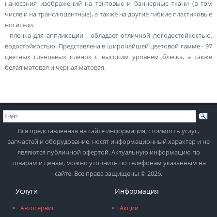
нанесения изображений на тентовые и баннерные ткани (в том
числе и на транслюцентные), а также на другие гибкие пластиковые
носители.
- пленка для аппликации - обладает отличной погодостойкостью,
водостойкостью. Представлена в широчайшей цветовой гамме - 97
цветных глянцевых пленок с высоким уровнем блеска, а также
белая матовая и черная матовая.
Вся представленная на сайте информация, стоимость услуг,
запчастей и оборудование, носят информационный характер и не
являются публичной офертой. Актуальную информацию по
товарам и ценам, можно уточнить по телефонам указанным на
сайте. Все права защищены © 2026,
Услуги
Информация
Автосервис
Акции