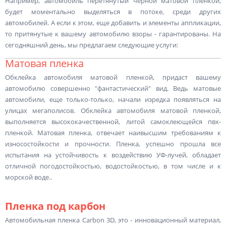
Например, автомобиль перетянутый черной матовой пленкой,
будет моментально выделяться в потоке, среди других
автомобилей. А если к этом, еще добавить и элементы аппликации,
то притянутые к вашему автомобилю взоры - гарантированы. На
сегодняшний день, мы предлагаем следующие услуги:
Матовая пленка
Обклейка автомобиля матовой пленкой, придаст вашему
автомобилю совершенно "фантастический" вид. Ведь матовые
автомобили, еще только-только, начали изредка появляться на
улицах мегаполисов. Обклейка автомобиля матовой пленкой,
выполняется высококачественной, литой самоклеющейся пвх-
пленкой. Матовая пленка, отвечает наивысшим требованиям к
износостойкости и прочности. Пленка, успешно прошла все
испытания на устойчивость к воздействию УФ-лучей, обладает
отличной погодостойкостью, водостойкостью, в том числе и к
морской воде..
Пленка под карбон
Автомобильная пленка Carbon 3D, это - инновационный материал,